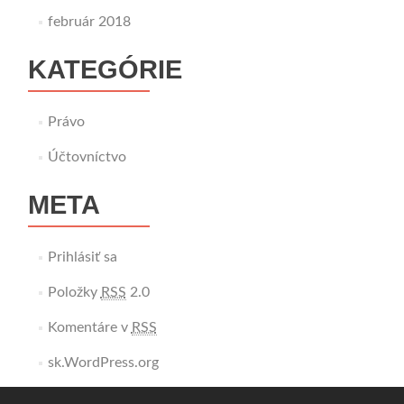
február 2018
KATEGÓRIE
Právo
Účtovníctvo
META
Prihlásiť sa
Položky
RSS
2.0
Komentáre v
RSS
sk.WordPress.org