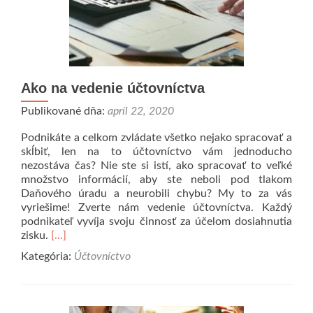
Ako na vedenie účtovníctva
Publikované dňa:
apríl 22, 2020
Podnikáte a celkom zvládate všetko nejako spracovať a
skĺbiť, len na to účtovníctvo vám jednoducho
nezostáva čas? Nie ste si istí, ako spracovať to veľké
množstvo informácií, aby ste neboli pod tlakom
Daňového úradu a neurobili chybu? My to za vás
vyriešime! Zverte nám vedenie účtovníctva. Každý
podnikateľ vyvíja svoju činnosť za účelom dosiahnutia
Prečítať
zisku.
[…]
viac
Kategória:
Účtovníctvo
o
Ako
na
vedenie