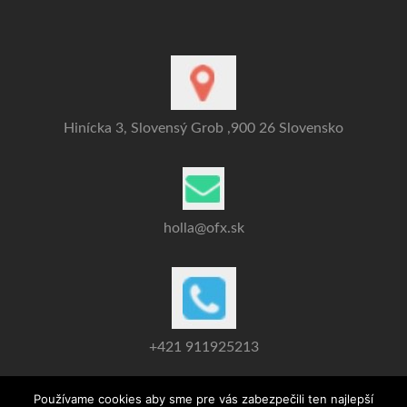
Hinícka 3, Slovensý Grob ,900 26 Slovensko
holla@ofx.sk
+421 911925213
Používame cookies aby sme pre vás zabezpečili ten najlepší