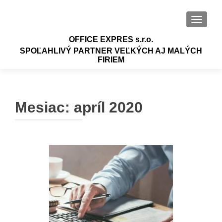
PREPÍN
OFFICE EXPRES s.r.o.
SPOĽAHLIVÝ PARTNER VEĽKÝCH AJ MALÝCH
FIRIEM
Mesiac: apríl 2020